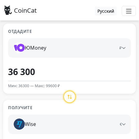
CoinCat
Русский
ОТДАДИТЕ
ЮMoney
₽
Мин: 36300 — Макс: 99600 ₽
ПОЛУЧИТЕ
Wise
€