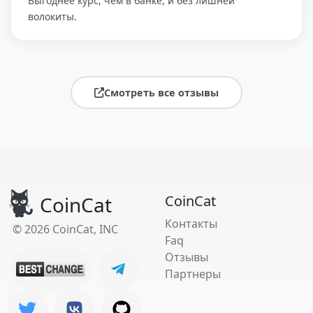
Выгоднее курс, чем в банке, и без лишней
волокиты.
Смотреть все отзывы
CoinCat
CoinCat
Контакты
© 2026 CoinCat, INC
Faq
Отзывы
Партнеры