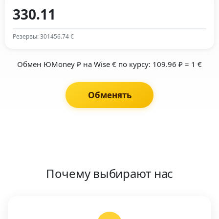
Резервы: 301456.74 €
Обмен ЮMoney ₽ на Wise € по курсу: 109.96 ₽ = 1 €
Обменять
Почему выбирают нас