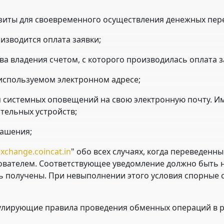
визиты для своевременного осуществления денежных пер
оизводится оплата заявки;
тва владения счетом, с которого производилась оплата з
 используемом электронном адресе;
я системных оповещений на свою электронную почту. Им
тельных устройств;
лашения;
xchange.coincat.in
" обо всех случаях, когда переведен
зователем. Соответствующее уведомление должно быть 
ыть получены. При невыполнении этого условия спорные
егулирующие правила проведения обменных операций в 