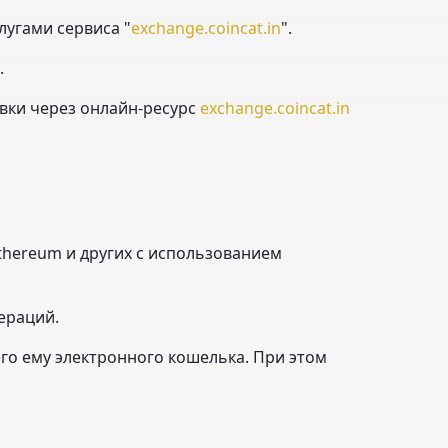
лугами сервиса "
exchange.coincat.in
".
.
явки через онлайн-ресурс
exchange.coincat.in
Ethereum и других с использованием
ераций.
го ему электронного кошелька. При этом
.