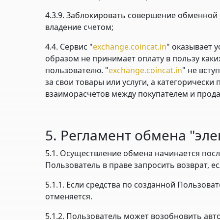
4.3.9. Заблокировать совершение обменной
владение счетом;
4.4. Сервис "
exchange.coincat.in
" оказывает у
образом не принимает оплату в пользу каки
пользователю. "
exchange.coincat.in
" не всту
за свои товары или услуги, а категорически 
взаиморасчетов между покупателем и продав
5. Регламент обмена "эл
5.1. Осуществление обмена начинается после
Пользователь в праве запросить возврат, ес
5.1.1. Если средства по созданной Пользова
отменяется.
5.1.2. Пользователь может возобновить авто