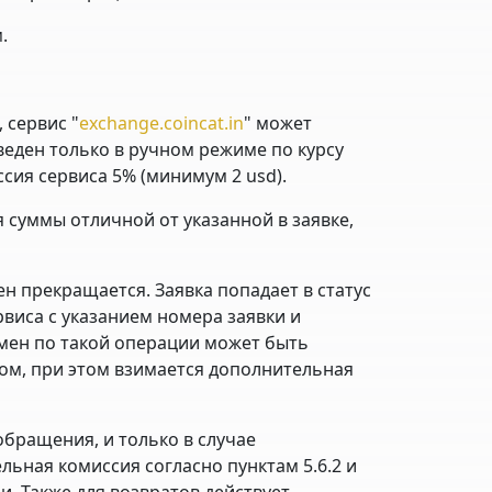
.
 сервис "
exchange.coincat.in
" может
еден только в ручном режиме по курсу
ия сервиса 5% (минимум 2 usd).
я суммы отличной от указанной в заявке,
н прекращается. Заявка попадает в статус
виса с указанием номера заявки и
мен по такой операции может быть
ом, при этом взимается дополнительная
 обращения, и только в случае
ьная комиссия согласно пунктам 5.6.2 и
. Также для возвратов действует