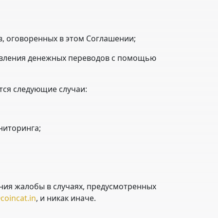
, оговоренных в этом Соглашении;
твления денежных переводов с помощью
тся следующие случаи:
ниторинга;
ения жалобы в случаях, предусмотренных
oincat.in
, и никак иначе.