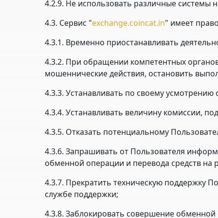
4.2.9. Не использовать различные системы н
4.3. Сервис "
exchange.coincat.in
" имеет право
4.3.1. Временно приостанавливать деятельн
4.3.2. При обращении компетентных органо
мошеннические действия, остановить выпо
4.3.3. Устанавливать по своему усмотрению
4.3.4. Устанавливать величину комиссии, п
4.3.5. Отказать потенциальному Пользовате
4.3.6. Запрашивать от Пользователя инфор
обменной операции и перевода средств на р
4.3.7. Прекратить техническую поддержку П
службе поддержки;
4.3.8. Заблокировать совершение обменной оп