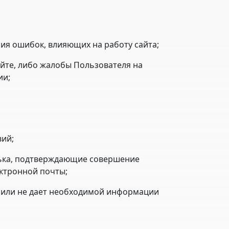
ия ошибок, влияющих на работу сайта;
йте, либо жалобы Пользователя на
ии;
вий;
лька, подтверждающие совершение
ктронной почты;
ме или не дает необходимой информации