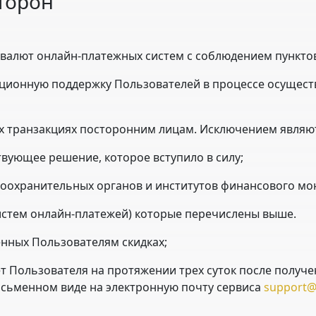
Сторон
 валют онлайн-платежных систем с соблюдением пунктов
мационную поддержку Пользователей в процессе осущес
ных транзакциях посторонним лицам. Исключением являю
твующее решение, которое вступило в силу;
воохранительных органов и институтов финансового мо
истем онлайн-платежей) которые перечислены выше.
енных Пользователям скидках;
чет Пользователя на протяжении трех суток после получ
исьменном виде на электронную почту сервиса
support@c