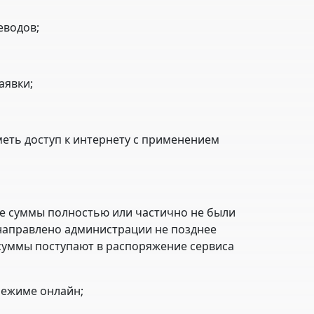
еводов;
аявки;
еть доступ к интернету с применением
ные суммы полностью или частично не были
направлено администрации не позднее
 суммы поступают в распоряжение сервиса
режиме онлайн;