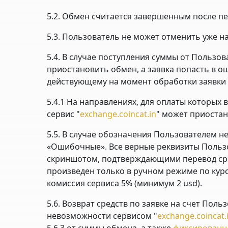
5.2. Обмен считается завершенным после пе
5.3. Пользователь не может отменить уже н
5.4. В случае поступления суммы от Пользова
приостановить обмен, а заявка попасть в 
действующему на момент обработки заявки 
5.4.1 На направлениях, для оплаты которых 
сервис "
exchange.coincat.in
" может приостан
5.5. В случае обозначения Пользователем н
«Ошибочные». Все верные реквизиты Пользо
скриншотом, подтверждающими перевод сред
произведен только в ручном режиме по кур
комиссия сервиса 5% (минимум 2 usd).
5.6. Возврат средств по заявке на счет Поль
невозможности сервисом "
exchange.coincat.
5.6.3 от суммы обмена, а также
фиксированн