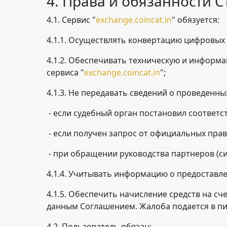
4. Права и обязанности 
4.1. Сервис "
exchange.coincat.in
" обязуется:
4.1.1. Осуществлять конвертацию цифровых
4.1.2. Обеспечивать техническую и инфор
сервиса "
exchange.coincat.in
";
4.1.3. Не передавать сведений о проведен
- если судебный орган постановил соответс
- если получен запрос от официальных пра
- при обращении руководства партнеров (с
4.1.4. Учитывать информацию о предоставл
4.1.5. Обеспечить начисление средств на с
данным Соглашением. Жалоба подается в п
4.2. Пользователь обязан: