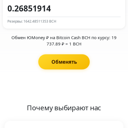
Резервы: 1642.48511353 BCH
Обмен ЮMoney ₽ на Bitcoin Cash BCH по курсу: 19
737.89 ₽ = 1 BCH
Обменять
Почему выбирают нас