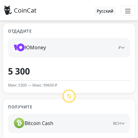
CoinCat
Русский
ОТДАДИТЕ
ЮMoney
₽
Мин: 5300 — Макс: 99600 ₽
ПОЛУЧИТЕ
Bitcoin Cash
BCH